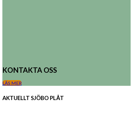
KONTAKTA OSS
LÄS MER
AKTUELLT SJÖBO PLÅT