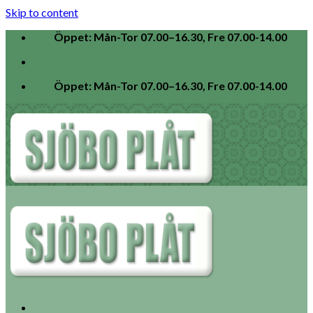
Skip to content
Öppet: Mån-Tor 07.00–16.30, Fre 07.00-14.00
Öppet: Mån-Tor 07.00–16.30, Fre 07.00-14.00