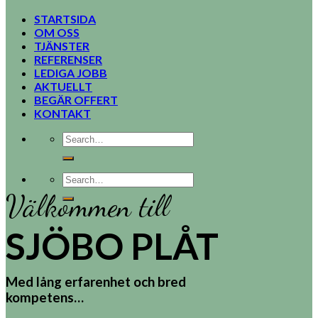
STARTSIDA
OM OSS
TJÄNSTER
REFERENSER
LEDIGA JOBB
AKTUELLT
BEGÄR OFFERT
KONTAKT
Välkommen till
SJÖBO PLÅT
Med lång erfarenhet och bred
kompetens…