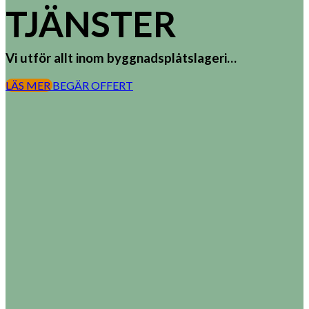
TJÄNSTER
Vi utför allt inom byggnadsplåtslageri…
LÄS MER
BEGÄR OFFERT