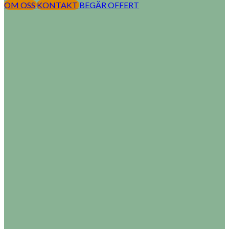
OM OSS
KONTAKT
BEGÄR OFFERT