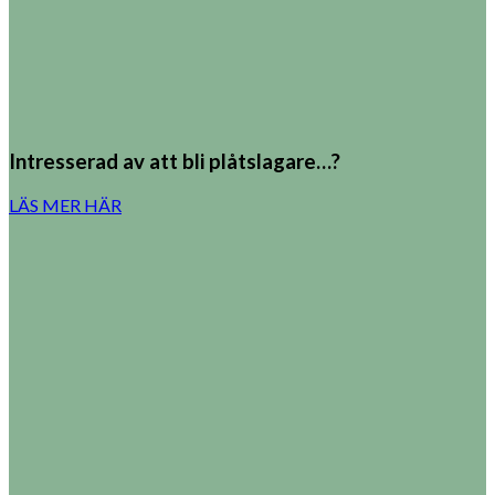
Intresserad av att bli plåtslagare…?
LÄS MER HÄR