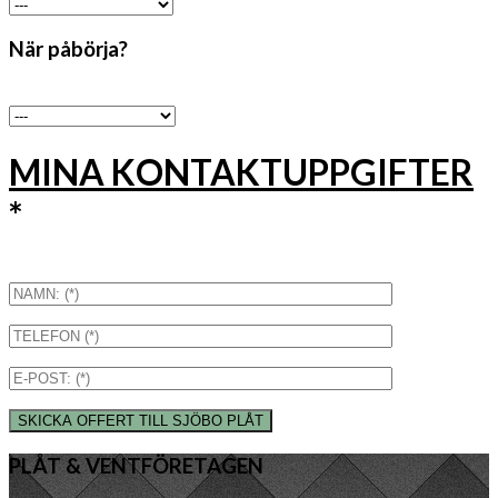
När påbörja?
MINA KONTAKTUPPGIFTER
*
PLÅT & VENTFÖRETAGEN