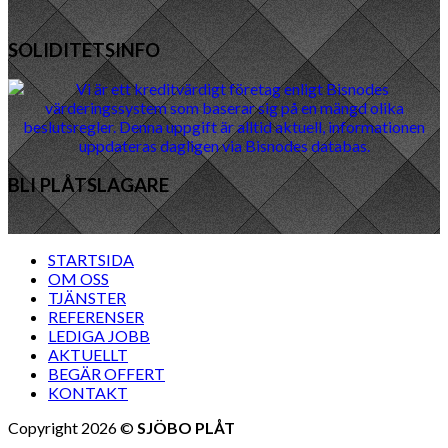
SOLIDITETSINFO
BLI PLÅTSLAGARE
STARTSIDA
OM OSS
TJÄNSTER
REFERENSER
LEDIGA JOBB
AKTUELLT
BEGÄR OFFERT
KONTAKT
Copyright 2026 ©
SJÖBO PLÅT