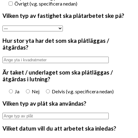
Övrigt (v.g. specificera nedan)
Vilken typ av fastighet ska plåtarbetet ske på?
Hur stor yta har det som ska plåtläggas /
åtgärdas?
Är taket / underlaget som ska plåtläggas /
åtgärdas i lutning?
Ja
Nej
Delvis (v.g. specificera nedan)
Vilken typ av plåt ska användas?
Vilket datum vill du att arbetet ska inledas?